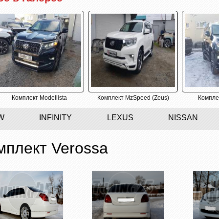
us
Комплект Modellista
Комплект MzSpeed (Zeus)
Компле
W
INFINITY
LEXUS
NISSAN
мплект Verossa