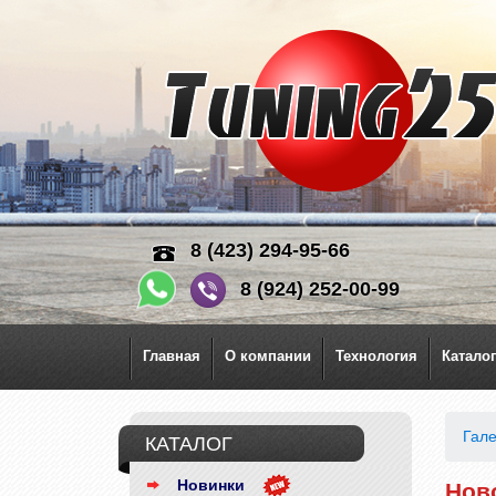
8 (423) 294-95-66
8 (924) 252-00-99
Главная
О компании
Технология
Каталог
Гал
КАТАЛОГ
Новинки
Нов