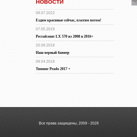
НОВОСТИ
09.07.2022
Ездим красивые сейчас, платим потом!
07.05.2019
Рестайлинг LX 570 из 2008 в 2016+
20.09.2018
Наш первый баннер
09.04.2018
Тюнинг Prado 2017 +
Все права защищены, 2009 - 2026