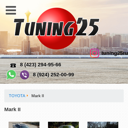
tuning25ru
8 (423) 294-95-66
8 (924) 252-00-99
TOYOTA
Mark II
Mark II