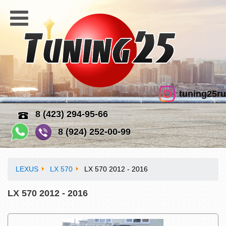
tuning25ru
8 (423) 294-95-66
8 (924) 252-00-99
LEXUS
LX 570
LX 570 2012 - 2016
LX 570 2012 - 2016