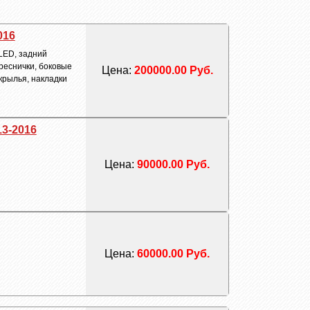
016
 LED, задний
реснички, боковые
Цена:
200000.00 Руб.
крылья, накладки
13-2016
Цена:
90000.00 Руб.
Цена:
60000.00 Руб.