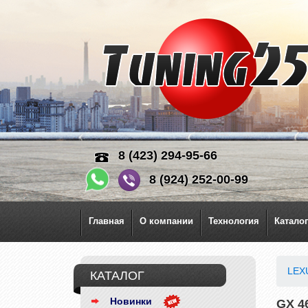
8 (423) 294-95-66
8 (924) 252-00-99
Главная
О компании
Технология
Каталог
LEX
КАТАЛОГ
Новинки
GX 46