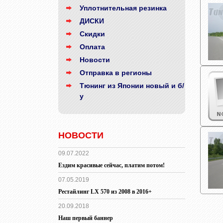
Уплотнительная резинка
ДИСКИ
Скидки
Оплата
Новости
Отправка в регионы
Тюнинг из Японии новый и б/
у
НОВОСТИ
09.07.2022
Ездим красивые сейчас, платим потом!
07.05.2019
Рестайлинг LX 570 из 2008 в 2016+
20.09.2018
Наш первый баннер