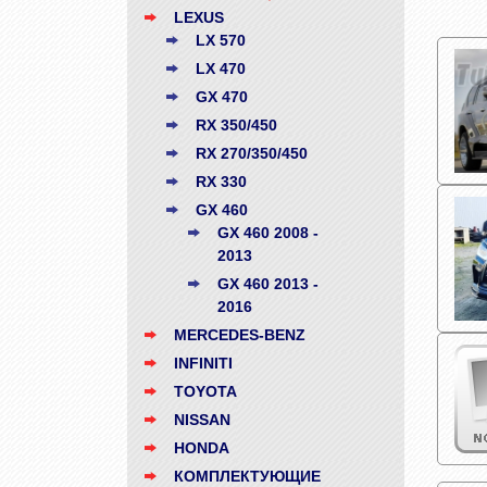
LEXUS
LX 570
LX 470
GX 470
RX 350/450
RX 270/350/450
RX 330
GX 460
GX 460 2008 -
2013
GX 460 2013 -
2016
MERCEDES-BENZ
INFINITI
TOYOTA
NISSAN
HONDA
КОМПЛЕКТУЮЩИЕ