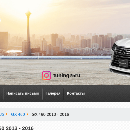
tuning25ru
Написать письмо
Галерея
Контакты
US
GX 460
GX 460 2013 - 2016
0 2013 - 2016