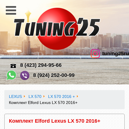
tuning25ru
8 (423) 294-95-66
8 (924) 252-00-99
LEXUS
LX 570
LX 570 2016 +
Комплект Elford Lexus LX 570 2016+
Комплект Elford Lexus LX 570 2016+